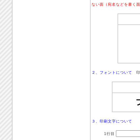
ない面（宛名などを書く
２、フォントについて
印
３、印刷文字について
1行目