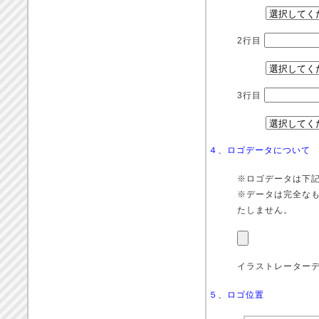
2行目
3行目
４、ロゴデータについて
※ロゴデータは下
※データは完全な
たしません。
イラストレーターデー
５、ロゴ位置