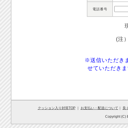
電話番号
(注
※送信いただき
せていただきま
クッション入り封筒TOP
｜
お支払い・配送について
｜
良
Copyright (C) 