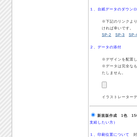
１、台紙データのダウン
※下記のリンクよ
ければ幸いです。
SP-2
SP-3
SP-
２、データの添付
※デザインを配置
※データは完全な
たしません。
イラストレーターデー
新規版作成 1色 15
支給したい方）
１、印刷位置について
封