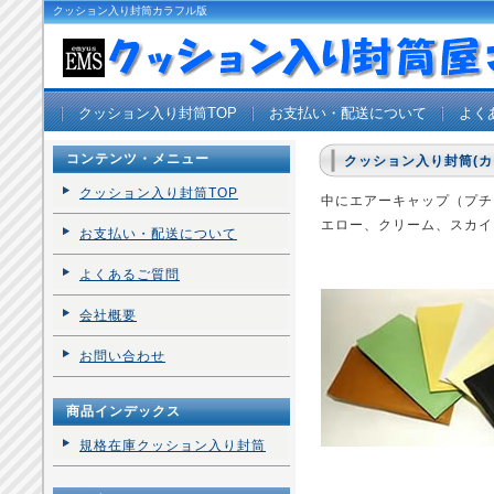
クッション入り封筒カラフル版
クッション入り封筒TOP
お支払い・配送について
よく
コンテンツ・メニュー
クッション入り封筒(
クッション入り封筒TOP
中にエアーキャップ（プチ
エロー、クリーム、スカイ
お支払い・配送について
よくあるご質問
会社概要
お問い合わせ
商品インデックス
規格在庫クッション入り封筒