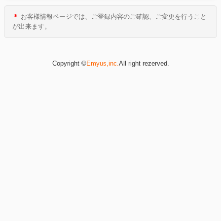
＊
お客様情報ページでは、ご登録内容のご確認、ご変更を行うこと
が出来ます。
Copyright ©
Emyus,inc.
All right rezerved.